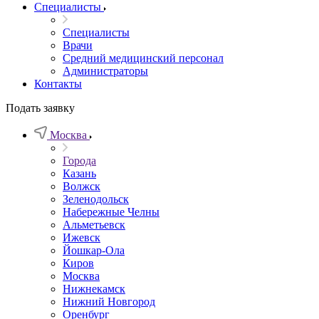
Специалисты
Специалисты
Врачи
Средний медицинский персонал
Администраторы
Контакты
Подать заявку
Москва
Города
Казань
Волжск
Зеленодольск
Набережные Челны
Альметьевск
Ижевск
Йошкар-Ола
Киров
Москва
Нижнекамск
Нижний Новгород
Оренбург