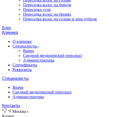
Пересадка волос на голове
Пересадка волос на бороде
Пересадка усов
Пересадка волос на бровях
Пересадка волос на голове в зоне рубцов
Блог
Клиника
О клинике
Специалисты
Врачи
Средний медицинский персонал
Администраторы
Сертификаты
Реквизиты
Специалисты
Врачи
Средний медицинский персонал
Администраторы
Контакты
Москва
Казань