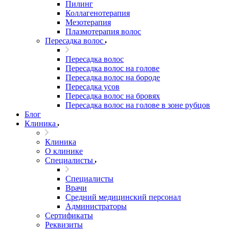
Пилинг
Коллагенотерапия
Мезотерапия
Плазмотерапия волос
Пересадка волос
Пересадка волос
Пересадка волос на голове
Пересадка волос на бороде
Пересадка усов
Пересадка волос на бровях
Пересадка волос на голове в зоне рубцов
Блог
Клиника
Клиника
О клинике
Специалисты
Специалисты
Врачи
Средний медицинский персонал
Администраторы
Сертификаты
Реквизиты