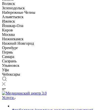
Волжск
Зеленодольск
Набережные Челны
Альметьевск
Ижевск
Йошкар-Ола
Киров
Москва
Нижнекамск
Нижний Новгород
Оренбург
Пермь
Самара
Сызрань
Ульяновск
Уфа
Чебоксары
Услуги