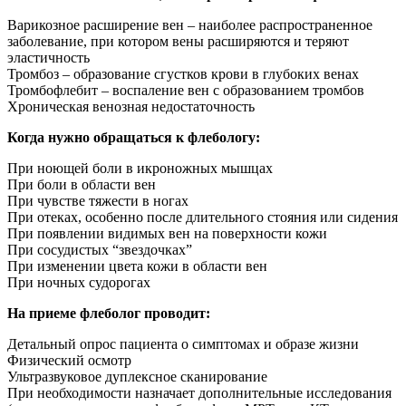
Варикозное расширение вен – наиболее распространенное
заболевание, при котором вены расширяются и теряют
эластичность
Тромбоз – образование сгустков крови в глубоких венах
Тромбофлебит – воспаление вен с образованием тромбов
Хроническая венозная недостаточность
Когда нужно обращаться к флебологу:
При ноющей боли в икроножных мышцах
При боли в области вен
При чувстве тяжести в ногах
При отеках, особенно после длительного стояния или сидения
При появлении видимых вен на поверхности кожи
При сосудистых “звездочках”
При изменении цвета кожи в области вен
При ночных судорогах
На приеме флеболог проводит:
Детальный опрос пациента о симптомах и образе жизни
Физический осмотр
Ультразвуковое дуплексное сканирование
При необходимости назначает дополнительные исследования