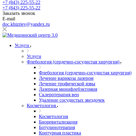
+7 (843) 225-55-22
+7 (843) 225-55-22
Заказать звонок
E-mail
doc.khizriev@yandex.ru
Услуги
Услуги
Флебология (сердечно-сосудистая хирургия)
Флебология (сердечно-сосудистая хирургия)
Лечение варикоза лазером
Лечение трофической язвы
Лазерная минифлебэктомия
Cклеротерапия вен
Удаление сосудистых звездочек
Косметология
Косметология
Биоревитализация
Ботулинотерапия
Контурная пластика