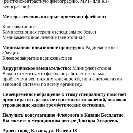
(рентгеноконтрастную флебографию, МРТ- или КТ-
венографию)
Методы лечения, которые применяет флеболог:
Консервативные:
Компрессионная терапия (специальное белье)
Медикаментозное лечение (венотоники)
Минимально инвазивные процедуры:
Радиочастотная
абляция
Клеевое закрытие варикозных вен
Хирургическое вмешательство:
Минифлебэктомия
Важно отметить, что флеболог работает не только с
проблемами вен нижних конечностей, но и с патологиями
венозной системы по всему организму.
Своевременное обращение к этому специалисту помогает
предотвратить развитие серьезных осложнений, включая
угрожающие жизни тромботические состояния.
Получить консультацию Флеболога в Казани Бесплатно,
Вы можете в медицинском центре Доктора Хизриева.
Адрес: город Казань, ул. Исаева 18