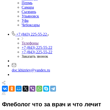
Пермь
Самара
Сызрань
Ульяновск
Уфа
Чебоксары
+7 (843) 225-55-22
Телефоны
+7 (843) 225-55-22
+7 (843) 225-55-22
Заказать звонок
doc.khizriev@yandex.ru
Флеболог что за врач и что лечит